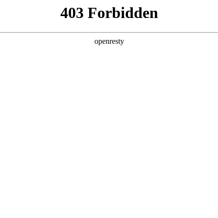
产品及服务
行业解决方案
合作伙伴
投资者关系